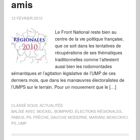
amis
12 FÉVRIER 2010
Le Front National reste bien au
centre de la vie politique française,
que ce soit dans les tentatives de
récupérations de ses thématiques
traditionnelles comme l’attestent
aussi bien les rodomontades
sémantiques et l’agitation législative de l’UMP de ces
derniers mois, que dans les manœuvres électoralistes de
l’UMPS sur le terrain. Pour un mouvement que le […]
CLASSÉ SOUS :
ACTUALITÉS
BALISÉ AVEC :
BOCKEL
,
BOMPARD
,
ÉLECTIONS RÉGIONALES
,
FABIUS
,
FN
,
FRÊCHE
,
GAUCHE MODERNE
,
MARIANI
,
MOSCOVICI
,
PS
,
UMP