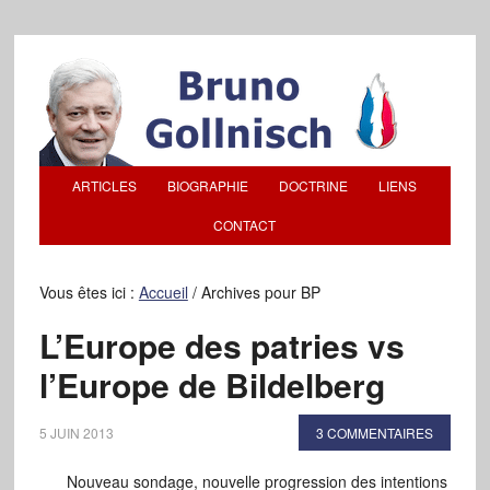
ARTICLES
BIOGRAPHIE
DOCTRINE
LIENS
CONTACT
Vous êtes ici :
Accueil
/
Archives pour BP
L’Europe des patries vs
l’Europe de Bildelberg
5 JUIN 2013
3 COMMENTAIRES
Nouveau sondage, nouvelle progression des intentions