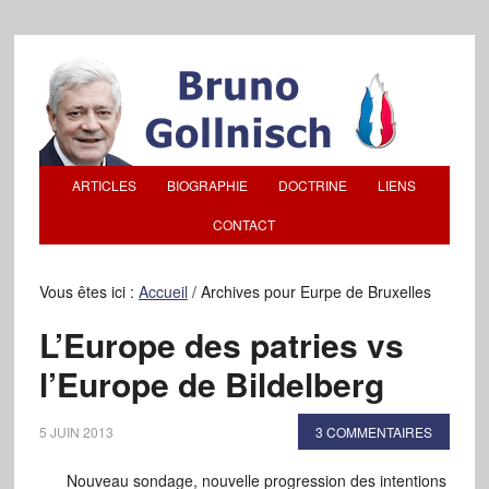
ARTICLES
BIOGRAPHIE
DOCTRINE
LIENS
CONTACT
Vous êtes ici :
Accueil
/
Archives pour Eurpe de Bruxelles
L’Europe des patries vs
l’Europe de Bildelberg
5 JUIN 2013
3 COMMENTAIRES
Nouveau sondage, nouvelle progression des intentions