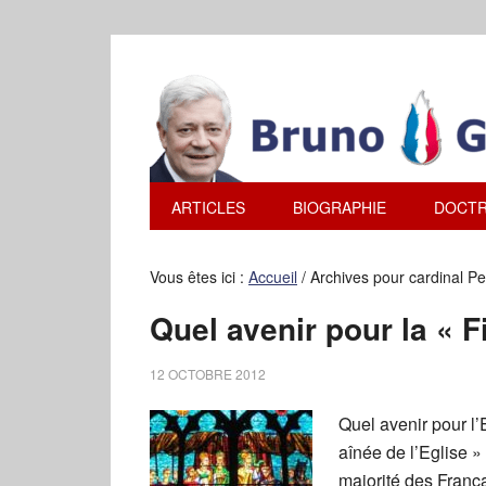
ARTICLES
BIOGRAPHIE
DOCTR
Vous êtes ici :
Accueil
/
Archives pour cardinal Pe
Quel avenir pour la « Fi
12 OCTOBRE 2012
Quel avenir pour l’
aînée de l’Eglise »
majorité des França