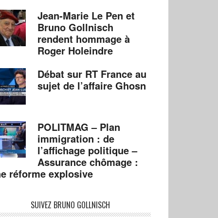
Jean-Marie Le Pen et
Bruno Gollnisch
rendent hommage à
Roger Holeindre
Débat sur RT France au
sujet de l’affaire Ghosn
POLITMAG – Plan
immigration : de
l’affichage politique –
Assurance chômage :
e réforme explosive
SUIVEZ BRUNO GOLLNISCH