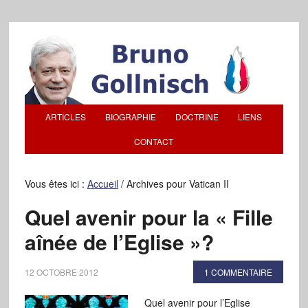
ARTICLES
BIOGRAPHIE
DOCTRINE
LIENS
CONTACT
Vous êtes ici :
Accueil
/
Archives pour Vatican II
Quel avenir pour la « Fille
aînée de l’Eglise »?
12 OCTOBRE 2012
1 COMMENTAIRE
Quel avenir pour l’Eglise