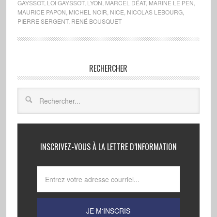
GAYSSOT
,
LOI GAYSSOT
,
LYON
,
MARCEL DÉAT
,
MARINE LE PEN
,
MAURICE PAPON
,
MICHEL NOIR
,
NICE
,
NICOLAS LEBOURG
,
PIERRE SERGENT
,
RENÉ BOUSQUET
RECHERCHER
INSCRIVEZ-VOUS À LA LETTRE D’INFORMATION