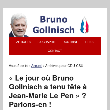
ARTICLES
BIOGRAPHIE
DOCTRINE
LIENS
CONTACT
Vous êtes ici :
Accueil
/
Archives pour CDU-CSU
« Le jour où Bruno
Gollnisch a tenu tête à
Jean-Marie Le Pen » ?
Parlons-en !