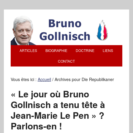
ARTICLES
BIOGRAPHIE
DOCTRINE
LIENS
CONTACT
Vous êtes ici :
Accueil
/
Archives pour Die Republikaner
« Le jour où Bruno
Gollnisch a tenu tête à
Jean-Marie Le Pen » ?
Parlons-en !