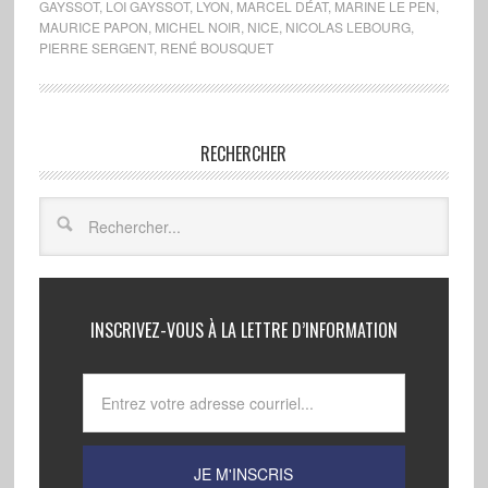
GAYSSOT
,
LOI GAYSSOT
,
LYON
,
MARCEL DÉAT
,
MARINE LE PEN
,
MAURICE PAPON
,
MICHEL NOIR
,
NICE
,
NICOLAS LEBOURG
,
PIERRE SERGENT
,
RENÉ BOUSQUET
RECHERCHER
INSCRIVEZ-VOUS À LA LETTRE D’INFORMATION