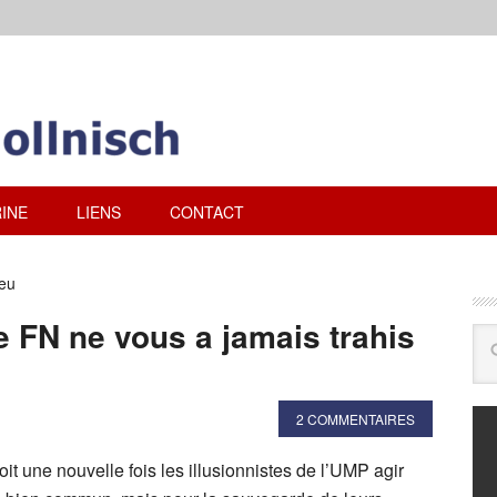
INE
LIENS
CONTACT
feu
le FN ne vous a jamais trahis
2 COMMENTAIRES
it une nouvelle fois les illusionnistes de l’UMP agir