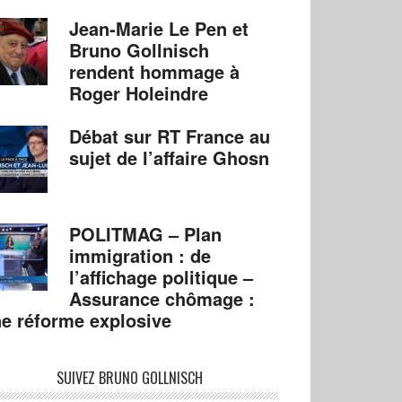
Jean-Marie Le Pen et
Bruno Gollnisch
rendent hommage à
Roger Holeindre
Débat sur RT France au
sujet de l’affaire Ghosn
POLITMAG – Plan
immigration : de
l’affichage politique –
Assurance chômage :
e réforme explosive
SUIVEZ BRUNO GOLLNISCH