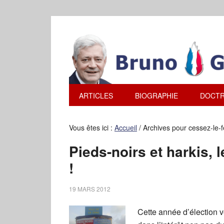
ARTICLES
BIOGRAPHIE
DOCTR
Vous êtes ici :
Accueil
/
Archives pour cessez-le-
Pieds-noirs et harkis, 
!
19 MARS 2012
Cette année d’élection vo