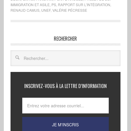
IMMIGRATION ET ASILE
,
PS
,
RAPPORT SUR L'INTÉGRATION
,
RENAUD CAMUS
,
UNEF
,
VALÉRIE PÉCRESSE
RECHERCHER
INSCRIVEZ-VOUS À LA LETTRE D’INFORMATION