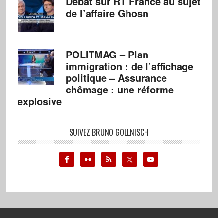
Débat sur RT France au sujet
de l’affaire Ghosn
POLITMAG – Plan
immigration : de l’affichage
politique – Assurance
chômage : une réforme
explosive
SUIVEZ BRUNO GOLLNISCH