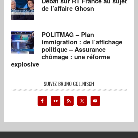
Débat sur RT France au sujet
de l’affaire Ghosn
POLITMAG – Plan
immigration : de l’affichage
politique – Assurance
chômage : une réforme
explosive
SUIVEZ BRUNO GOLLNISCH