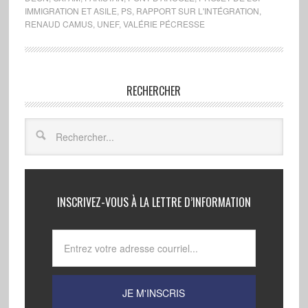
IMMIGRATION ET ASILE
,
PS
,
RAPPORT SUR L'INTÉGRATION
,
RENAUD CAMUS
,
UNEF
,
VALÉRIE PÉCRESSE
RECHERCHER
INSCRIVEZ-VOUS À LA LETTRE D’INFORMATION