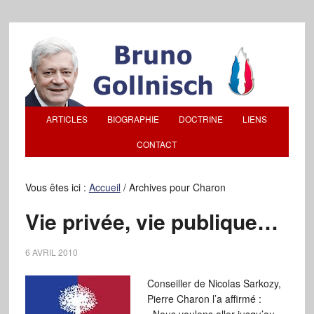
ARTICLES
BIOGRAPHIE
DOCTRINE
LIENS
CONTACT
Vous êtes ici :
Accueil
/
Archives pour Charon
Vie privée, vie publique…
6 AVRIL 2010
Conseiller de Nicolas Sarkozy,
Pierre Charon l’a affirmé :