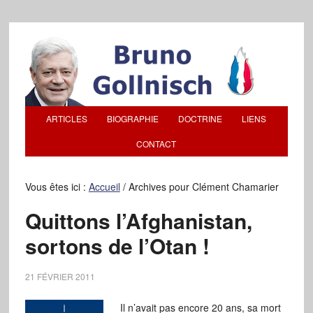
ARTICLES
BIOGRAPHIE
DOCTRINE
LIENS
CONTACT
Vous êtes ici :
Accueil
/
Archives pour Clément Chamarier
Quittons l’Afghanistan,
sortons de l’Otan !
21 FÉVRIER 2011
Il n’avait pas encore 20 ans, sa mort