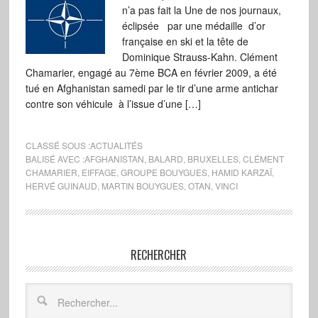
n’a pas fait la Une de nos journaux,
éclipsée par une médaille d’or
française en ski et la tête de
Dominique Strauss-Kahn. Clément
Chamarier, engagé au 7ème BCA en février 2009, a été
tué en Afghanistan samedi par le tir d’une arme antichar
contre son véhicule à l’issue d’une […]
CLASSÉ SOUS :
ACTUALITÉS
BALISÉ AVEC :
AFGHANISTAN
,
BALARD
,
BRUXELLES
,
CLÉMENT
CHAMARIER
,
EIFFAGE
,
GROUPE BOUYGUES
,
HAMID KARZAÏ
,
HERVÉ GUINAUD
,
MARTIN BOUYGUES
,
OTAN
,
VINCI
RECHERCHER