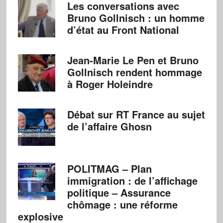
Les conversations avec
Bruno Gollnisch : un homme
d’état au Front National
Jean-Marie Le Pen et Bruno
Gollnisch rendent hommage
à Roger Holeindre
Débat sur RT France au sujet
de l’affaire Ghosn
POLITMAG – Plan
immigration : de l’affichage
politique – Assurance
chômage : une réforme
explosive