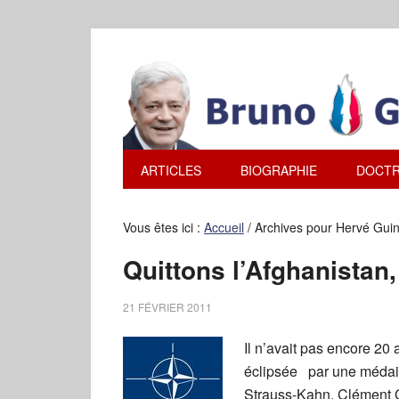
ARTICLES
BIOGRAPHIE
DOCTR
Vous êtes ici :
Accueil
/
Archives pour Hervé Gui
Quittons l’Afghanistan,
21 FÉVRIER 2011
Il n’avait pas encore 20 
éclipsée par une médaill
Strauss-Kahn. Clément 