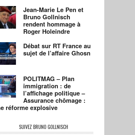
Jean-Marie Le Pen et
Bruno Gollnisch
rendent hommage à
Roger Holeindre
Débat sur RT France au
sujet de l’affaire Ghosn
POLITMAG – Plan
immigration : de
l’affichage politique –
Assurance chômage :
e réforme explosive
SUIVEZ BRUNO GOLLNISCH