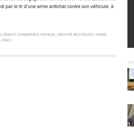
i par le tir d’une arme antichar contre son véhicule à
CLÉMENT CHAMARIER
,
EIFFAGE
,
GROUPE BOUYGUES
,
HAMID
,
VINCI