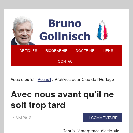
ARTICLES
BIOGRAPHIE
DOCTRINE
LIENS
CONTACT
Vous êtes ici :
Accueil
/
Archives pour Club de l’Horloge
Avec nous avant qu’il ne
soit trop tard
14 MAI 2012
1 COMMENTAIRE
Depuis l’émergence électorale