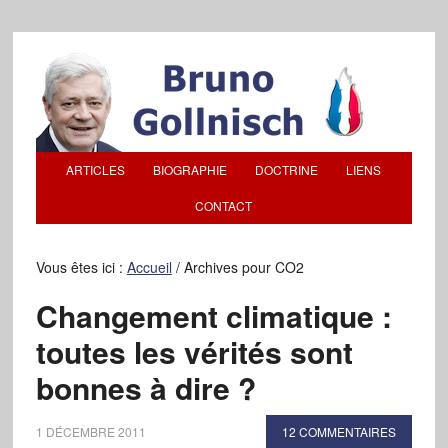
ARTICLES
BIOGRAPHIE
DOCTRINE
LIENS
CONTACT
Vous êtes ici :
Accueil
/
Archives pour CO2
Changement climatique :
toutes les vérités sont
bonnes à dire ?
1 DÉCEMBRE 2011
12 COMMENTAIRES