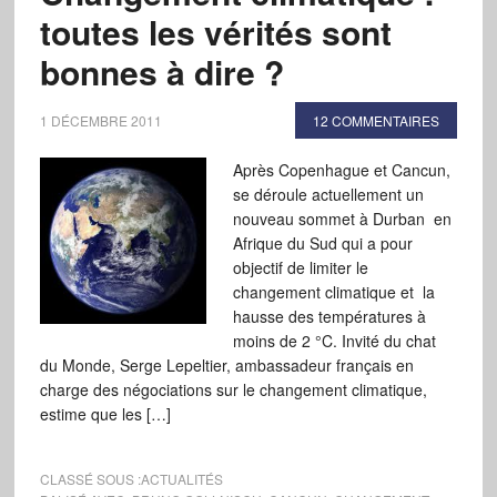
toutes les vérités sont
bonnes à dire ?
1 DÉCEMBRE 2011
12 COMMENTAIRES
Après Copenhague et Cancun,
se déroule actuellement un
nouveau sommet à Durban en
Afrique du Sud qui a pour
objectif de limiter le
changement climatique et la
hausse des températures à
moins de 2 °C. Invité du chat
du Monde, Serge Lepeltier, ambassadeur français en
charge des négociations sur le changement climatique,
estime que les […]
CLASSÉ SOUS :
ACTUALITÉS