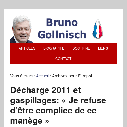
ARTICLES
BIOGRAPHIE
DOCTRINE
LIENS
CONTACT
Vous êtes ici :
Accueil
/
Archives pour Europol
Décharge 2011 et
gaspillages: « Je refuse
d’être complice de ce
manège »