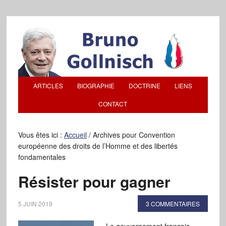
ARTICLES
BIOGRAPHIE
DOCTRINE
LIENS
CONTACT
Vous êtes ici :
Accueil
/
Archives pour Convention
européenne des droits de l’Homme et des libertés
fondamentales
Résister pour gagner
5 JUIN 2019
3 COMMENTAIRES