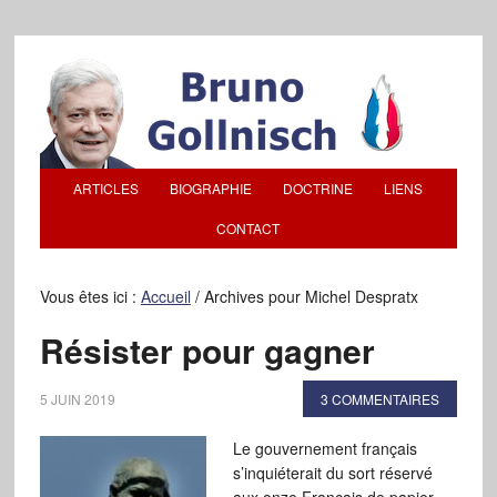
ARTICLES
BIOGRAPHIE
DOCTRINE
LIENS
CONTACT
Vous êtes ici :
Accueil
/
Archives pour Michel Despratx
Résister pour gagner
5 JUIN 2019
3 COMMENTAIRES
Le gouvernement français
s’inquiéterait du sort réservé