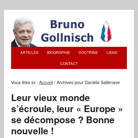
ARTICLES
BIOGRAPHIE
DOCTRINE
LIENS
CONTACT
Vous êtes ici :
Accueil
/
Archives pour Danièle Sallenave
Leur vieux monde
s’écroule, leur « Europe »
se décompose ? Bonne
nouvelle !