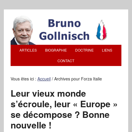
ARTICLES
BIOGRAPHIE
DOCTRINE
LIENS
CONTACT
Vous êtes ici :
Accueil
/
Archives pour Forza Italie
Leur vieux monde
s’écroule, leur « Europe »
se décompose ? Bonne
nouvelle !