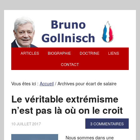
ARTICLES
BIOGRAPHIE
DOCTRINE
LIENS
CONTACT
Vous êtes ici :
Accueil
/
Archives pour écart de salaire
Le véritable extrémisme
n’est pas là où on le croit
10 JUILLET 2017
3 COMMENTAIRES
Nous sommes dans une