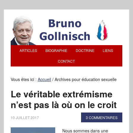
ARTICLES
BIOGRAPHIE
DOCTRINE
LIENS
CONTACT
Vous êtes ici :
Accueil
/
Archives pour éducation sexuelle
Le véritable extrémisme
n’est pas là où on le croit
10 JUILLET 2017
3 COMMENTAIRES
Nous sommes dans une