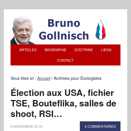
ARTICLES
BIOGRAPHIE
DOCTRINE
LIENS
CONTACT
Vous êtes ici :
Accueil
/
Archives pour Écologistes
Élection aux USA, fichier
TSE, Bouteflika, salles de
shoot, RSI…
9 NOVEMBRE 2016
4 COMMENTAIRES