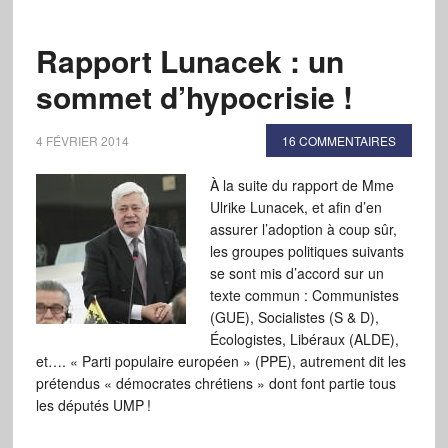
Rapport Lunacek : un
sommet d’hypocrisie !
4 FÉVRIER 2014
16 COMMENTAIRES
À la suite du rapport de Mme
Ulrike Lunacek, et afin d’en
assurer l’adoption à coup sûr,
les groupes politiques suivants
se sont mis d’accord sur un
texte commun : Communistes
(GUE), Socialistes (S & D),
Écologistes, Libéraux (ALDE),
et…. « Parti populaire européen » (PPE), autrement dit les
prétendus « démocrates chrétiens » dont font partie tous
les députés UMP !