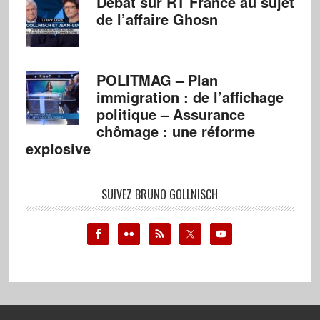
Débat sur RT France au sujet
de l’affaire Ghosn
POLITMAG – Plan
immigration : de l’affichage
politique – Assurance
chômage : une réforme
explosive
SUIVEZ BRUNO GOLLNISCH