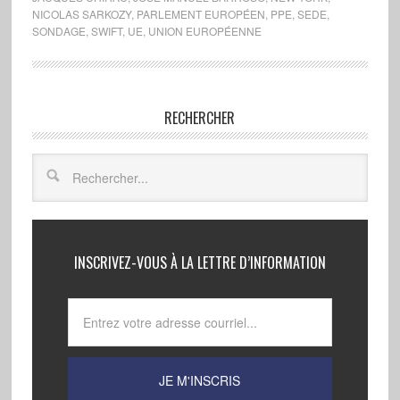
NICOLAS SARKOZY
,
PARLEMENT EUROPÉEN
,
PPE
,
SEDE
,
SONDAGE
,
SWIFT
,
UE
,
UNION EUROPÉENNE
RECHERCHER
INSCRIVEZ-VOUS À LA LETTRE D’INFORMATION