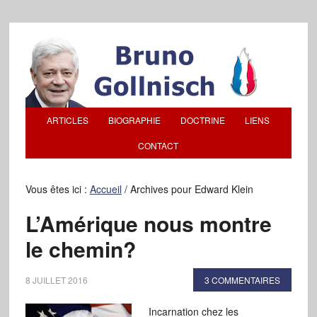
ARTICLES
BIOGRAPHIE
DOCTRINE
LIENS
CONTACT
Vous êtes ici :
Accueil
/
Archives pour Edward Klein
L’Amérique nous montre
le chemin?
8 JUILLET 2016
3 COMMENTAIRES
Incarnation chez les