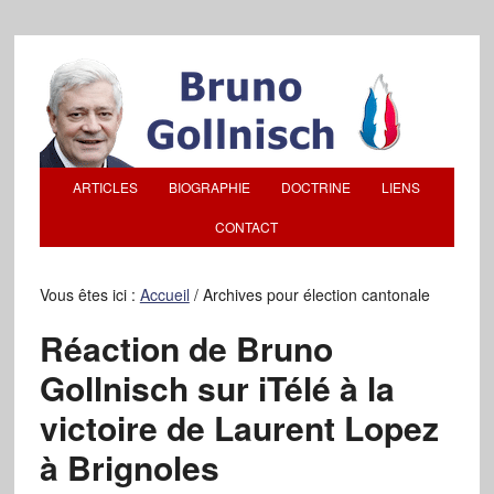
ARTICLES
BIOGRAPHIE
DOCTRINE
LIENS
CONTACT
Vous êtes ici :
Accueil
/
Archives pour élection cantonale
Réaction de Bruno
Gollnisch sur iTélé à la
victoire de Laurent Lopez
à Brignoles