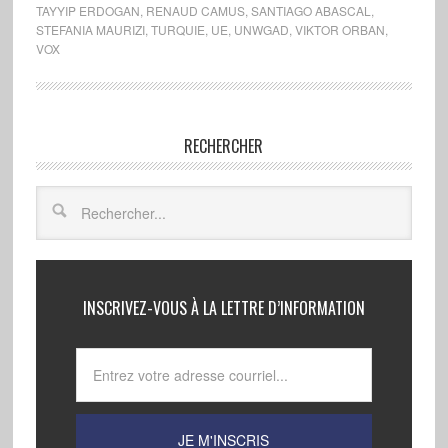
TAYYIP ERDOGAN
,
RENAUD CAMUS
,
SANTIAGO ABASCAL
,
STEFANIA MAURIZI
,
TURQUIE
,
UE
,
UNWGAD
,
VIKTOR ORBAN
,
VOX
RECHERCHER
INSCRIVEZ-VOUS À LA LETTRE D’INFORMATION