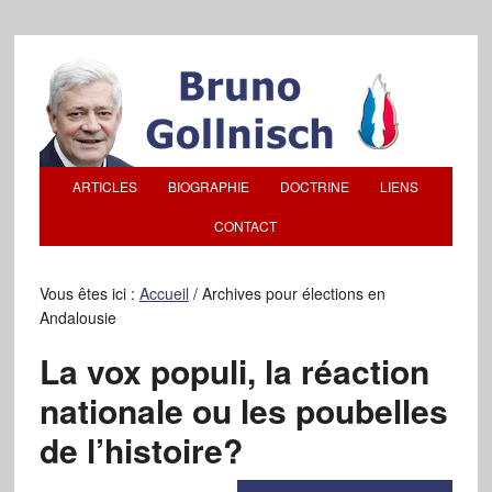
ARTICLES
BIOGRAPHIE
DOCTRINE
LIENS
CONTACT
Vous êtes ici :
Accueil
/
Archives pour élections en
Andalousie
La vox populi, la réaction
nationale ou les poubelles
de l’histoire?