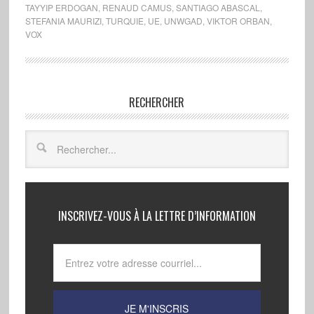
TAYYIP ERDOGAN
,
RENAUD CAMUS
,
SANTIAGO ABASCAL
,
STEFANIA MAURIZI
,
TURQUIE
,
UE
,
UNWGAD
,
VIKTOR ORBAN
,
VOX
RECHERCHER
INSCRIVEZ-VOUS À LA LETTRE D’INFORMATION