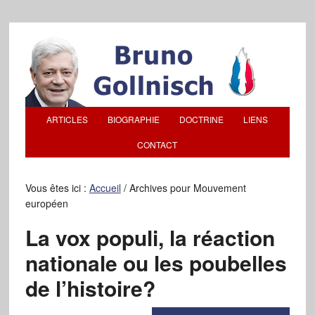
ARTICLES
BIOGRAPHIE
DOCTRINE
LIENS
CONTACT
Vous êtes ici :
Accueil
/
Archives pour Mouvement
européen
La vox populi, la réaction
nationale ou les poubelles
de l’histoire?