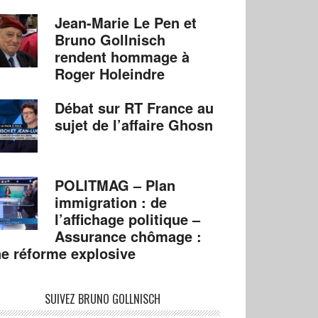
Jean-Marie Le Pen et
Bruno Gollnisch
rendent hommage à
Roger Holeindre
Débat sur RT France au
sujet de l’affaire Ghosn
POLITMAG – Plan
immigration : de
l’affichage politique –
Assurance chômage :
e réforme explosive
SUIVEZ BRUNO GOLLNISCH