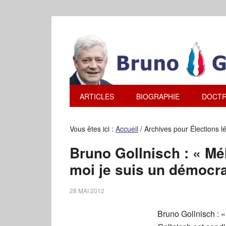
ARTICLES
BIOGRAPHIE
DOCTR
Vous êtes ici :
Accueil
/
Archives pour Élections lé
Bruno Gollnisch : « Mé
moi je suis un démocra
28 MAI 2012
Bruno Gollnisch : 