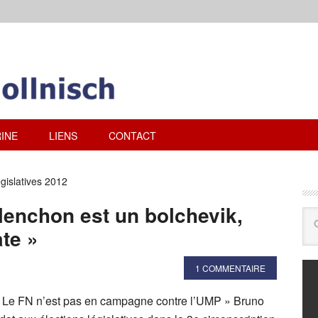
INE
LIENS
CONTACT
gislatives 2012
lenchon est un bolchevik,
te »
1 COMMENTAIRE
« Le FN n’est pas en campagne contre l’UMP » Bruno