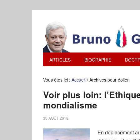
ARTICLES
BIOGRAPHIE
DOCTR
Vous êtes ici :
Accueil
/
Archives pour éolien
Voir plus loin: l’Ethiq
mondialisme
30 AOÛT 2018
En déplacement au