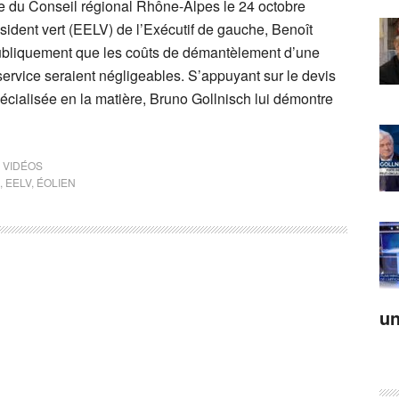
 du Conseil régional Rhône-Alpes le 24 octobre
résident vert (EELV) de l’Exécutif de gauche, Benoît
publiquement que les coûts de démantèlement d’une
service seraient négligeables. S’appuyant sur le devis
écialisée en la matière, Bruno Gollnisch lui démontre
,
VIDÉOS
,
EELV
,
ÉOLIEN
un