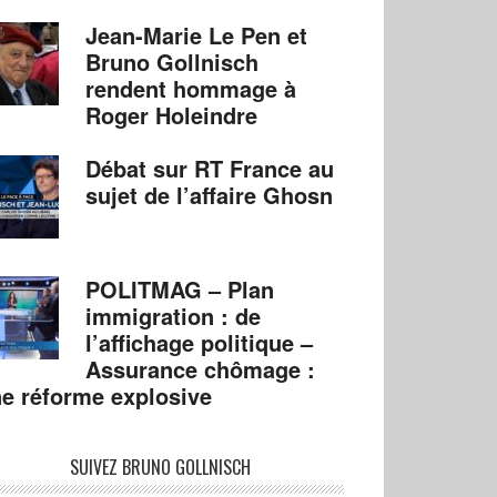
Jean-Marie Le Pen et
Bruno Gollnisch
rendent hommage à
Roger Holeindre
Débat sur RT France au
sujet de l’affaire Ghosn
POLITMAG – Plan
immigration : de
l’affichage politique –
Assurance chômage :
e réforme explosive
SUIVEZ BRUNO GOLLNISCH