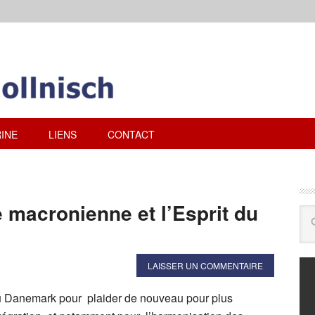
INE
LIENS
CONTACT
ue macronienne et l’Esprit du
LAISSER UN COMMENTAIRE
 Danemark pour plaider de nouveau pour plus