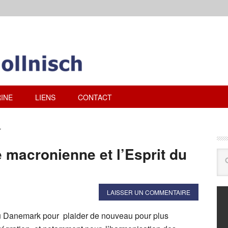
INE
LIENS
CONTACT
r
ue macronienne et l’Esprit du
LAISSER UN COMMENTAIRE
 Danemark pour plaider de nouveau pour plus