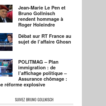
Jean-Marie Le Pen et
Bruno Gollnisch
rendent hommage à
Roger Holeindre
Débat sur RT France au
sujet de l’affaire Ghosn
POLITMAG – Plan
immigration : de
l’affichage politique –
Assurance chômage :
e réforme explosive
SUIVEZ BRUNO GOLLNISCH