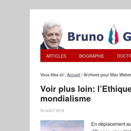
ARTICLES
BIOGRAPHIE
DOCTR
Vous êtes ici :
Accueil
/
Archives pour Max Webe
Voir plus loin: l’Ethiq
mondialisme
30 AOÛT 2018
En déplacement au