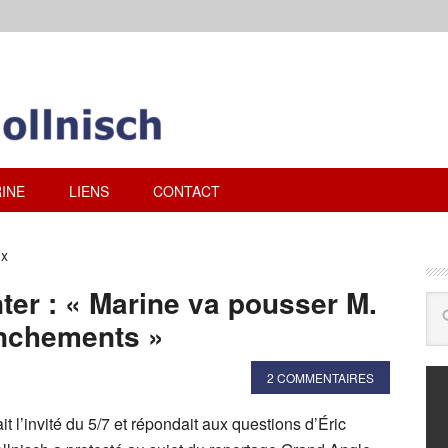
INE
LIENS
CONTACT
ux
ter : « Marine va pousser M.
anchements »
2 COMMENTAIRES
t l’invité du 5/7 et répondait aux questions d’Éric