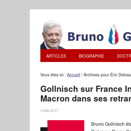
ARTICLES
BIOGRAPHIE
DOCTR
Vous êtes ici :
Accueil
/
Archives pour Éric Delva
Gollnisch sur France In
Macron dans ses retr
3 MAI 2017
Bruno Gollnisch étai