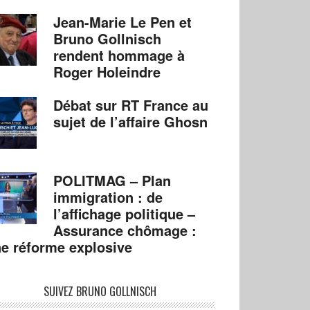
Jean-Marie Le Pen et
Bruno Gollnisch
rendent hommage à
Roger Holeindre
Débat sur RT France au
sujet de l’affaire Ghosn
POLITMAG – Plan
immigration : de
l’affichage politique –
Assurance chômage :
e réforme explosive
SUIVEZ BRUNO GOLLNISCH