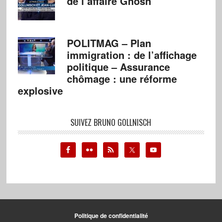
de l’affaire Ghosn
POLITMAG – Plan
immigration : de l’affichage
politique – Assurance
chômage : une réforme
explosive
SUIVEZ BRUNO GOLLNISCH
Politique de confidentialité