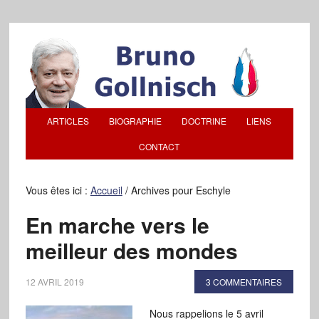
ARTICLES
BIOGRAPHIE
DOCTRINE
LIENS
CONTACT
Vous êtes ici :
Accueil
/
Archives pour Eschyle
En marche vers le
meilleur des mondes
12 AVRIL 2019
3 COMMENTAIRES
Nous rappelions le 5 avril