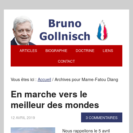
ARTICLES
BIOGRAPHIE
DOCTRINE
LIENS
CONTACT
Vous êtes ici :
Accueil
/
Archives pour Mame-Fatou Diang
En marche vers le
meilleur des mondes
12 AVRIL 2019
3 COMMENTAIRES
Nous rappelions le 5 avril