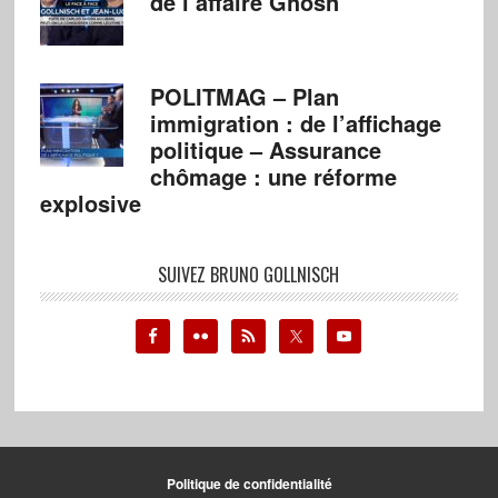
de l’affaire Ghosn
POLITMAG – Plan
immigration : de l’affichage
politique – Assurance
chômage : une réforme
explosive
SUIVEZ BRUNO GOLLNISCH
Politique de confidentialité