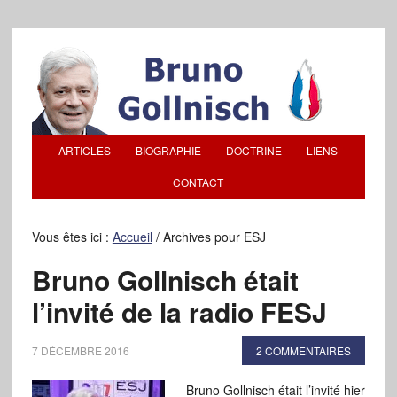
ARTICLES
BIOGRAPHIE
DOCTRINE
LIENS
CONTACT
Vous êtes ici :
Accueil
/
Archives pour ESJ
Bruno Gollnisch était
l’invité de la radio FESJ
7 DÉCEMBRE 2016
2 COMMENTAIRES
Bruno Gollnisch était l’invité hier