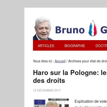
ARTICLES
BIOGRAPHIE
DOCTR
Vous êtes ici :
Accueil
/
Archives pour état de dro
Haro sur la Pologne: l
des droits
12 DÉCEMBRE 2017
Explication de vote 