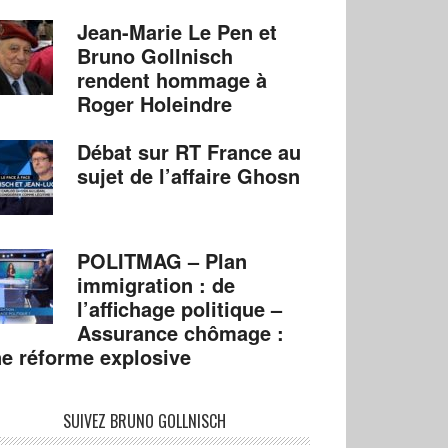
Jean-Marie Le Pen et
Bruno Gollnisch
rendent hommage à
Roger Holeindre
Débat sur RT France au
sujet de l’affaire Ghosn
POLITMAG – Plan
immigration : de
l’affichage politique –
Assurance chômage :
e réforme explosive
SUIVEZ BRUNO GOLLNISCH