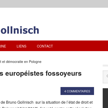
INE
LIENS
CONTACT
it et démocratie en Pologne
es européistes fossoyeurs
4 COMMENTAIRES
de Bruno Gollnisch sur la situation de l’état de droit et