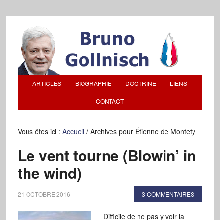
ARTICLES
BIOGRAPHIE
DOCTRINE
LIENS
CONTACT
Vous êtes ici :
Accueil
/
Archives pour Étienne de Montety
Le vent tourne (Blowin’ in
the wind)
21 OCTOBRE 2016
3 COMMENTAIRES
Difficile de ne pas y voir la