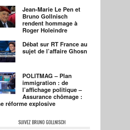
Jean-Marie Le Pen et
Bruno Gollnisch
rendent hommage à
Roger Holeindre
Débat sur RT France au
sujet de l’affaire Ghosn
POLITMAG – Plan
immigration : de
l’affichage politique –
Assurance chômage :
e réforme explosive
SUIVEZ BRUNO GOLLNISCH