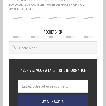
SONDAGE
,
SOS RACISME
,
TRAITÉ DE MAASTRICHT
,
UDI-
MODEM
,
UE
,
UMP
RECHERCHER
INSCRIVEZ-VOUS À LA LETTRE D’INFORMATION