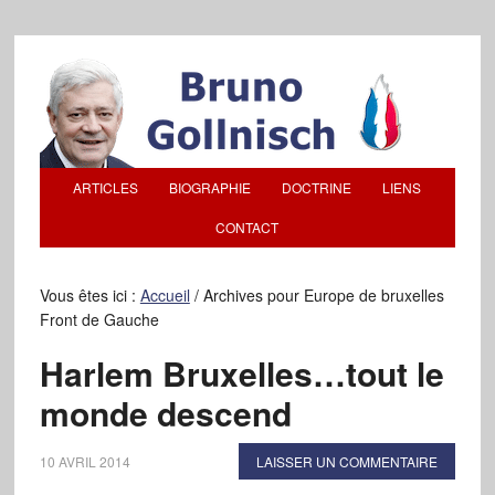
ARTICLES
BIOGRAPHIE
DOCTRINE
LIENS
CONTACT
Vous êtes ici :
Accueil
/
Archives pour Europe de bruxelles
Front de Gauche
Harlem Bruxelles…tout le
monde descend
10 AVRIL 2014
LAISSER UN COMMENTAIRE