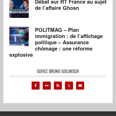
Débat sur RT France au sujet
de l’affaire Ghosn
POLITMAG – Plan
immigration : de l’affichage
politique – Assurance
chômage : une réforme
explosive
SUIVEZ BRUNO GOLLNISCH