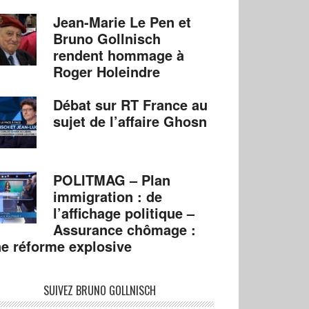
Jean-Marie Le Pen et
Bruno Gollnisch
rendent hommage à
Roger Holeindre
Débat sur RT France au
sujet de l’affaire Ghosn
POLITMAG – Plan
immigration : de
l’affichage politique –
Assurance chômage :
e réforme explosive
SUIVEZ BRUNO GOLLNISCH