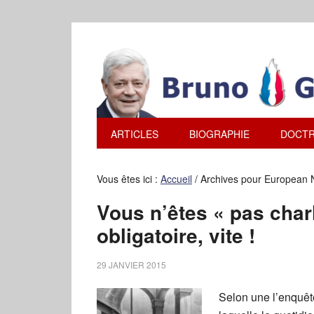
ARTICLES
BIOGRAPHIE
DOCTR
Vous êtes ici :
Accueil
/
Archives pour European 
Vous n’êtes « pas charl
obligatoire, vite !
29 JANVIER 2015
Selon une l’enquêt