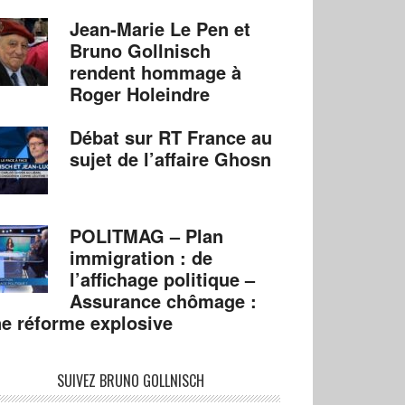
Jean-Marie Le Pen et
Bruno Gollnisch
rendent hommage à
Roger Holeindre
Débat sur RT France au
sujet de l’affaire Ghosn
POLITMAG – Plan
immigration : de
l’affichage politique –
Assurance chômage :
e réforme explosive
SUIVEZ BRUNO GOLLNISCH