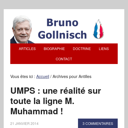
ARTICLES
BIOGRAPHIE
DOCTRINE
LIENS
CONTACT
Vous êtes ici :
Accueil
/
Archives pour Antilles
UMPS : une réalité sur
toute la ligne M.
Muhammad !
21 JANVIER 2014
3 COMMENTAIRES