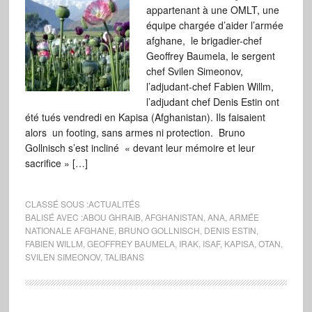
appartenant à une OMLT, une
équipe chargée d’aider l’armée
afghane, le brigadier-chef
Geoffrey Baumela, le sergent
chef Svilen Simeonov,
l’adjudant-chef Fabien Willm,
l’adjudant chef Denis Estin ont
été tués vendredi en Kapisa (Afghanistan). Ils faisaient
alors un footing, sans armes ni protection. Bruno
Gollnisch s’est incliné « devant leur mémoire et leur
sacrifice » […]
CLASSÉ SOUS :
ACTUALITÉS
BALISÉ AVEC :
ABOU GHRAIB
,
AFGHANISTAN
,
ANA
,
ARMÉE
NATIONALE AFGHANE
,
BRUNO GOLLNISCH
,
DENIS ESTIN
,
FABIEN WILLM
,
GEOFFREY BAUMELA
,
IRAK
,
ISAF
,
KAPISA
,
OTAN
,
SVILEN SIMEONOV
,
TALIBANS