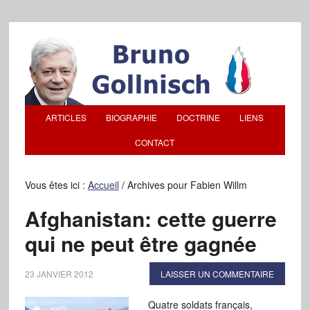
ARTICLES
BIOGRAPHIE
DOCTRINE
LIENS
CONTACT
Vous êtes ici :
Accueil
/
Archives pour Fabien Willm
Afghanistan: cette guerre
qui ne peut être gagnée
23 JANVIER 2012
LAISSER UN COMMENTAIRE
Quatre soldats français,