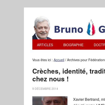
ARTICLES
BIOGRAPHIE
DOCTR
Vous êtes ici :
Accueil
/
Archives pour Fédérations
Crèches, identité, trad
chez nous !
9 DÉCEMBRE 2014
Xavier Bertrand, mil