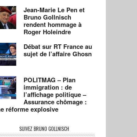
Jean-Marie Le Pen et
Bruno Gollnisch
rendent hommage à
Roger Holeindre
Débat sur RT France au
sujet de l’affaire Ghosn
POLITMAG – Plan
immigration : de
l’affichage politique –
Assurance chômage :
e réforme explosive
SUIVEZ BRUNO GOLLNISCH