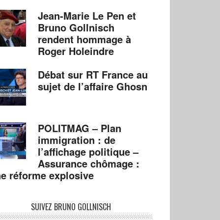
Jean-Marie Le Pen et
Bruno Gollnisch
rendent hommage à
Roger Holeindre
Débat sur RT France au
sujet de l’affaire Ghosn
POLITMAG – Plan
immigration : de
l’affichage politique –
Assurance chômage :
e réforme explosive
SUIVEZ BRUNO GOLLNISCH