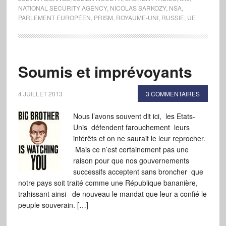
NATIONAL SECURITY AGENCY
,
NICOLAS SARKOZY
,
NSA
,
PARLEMENT EUROPÉEN
,
PRISM
,
ROYAUME-UNI
,
RUSSIE
,
UE
Soumis et imprévoyants
4 JUILLET 2013
3 COMMENTAIRES
Nous l’avons souvent dit ici, les Etats-
Unis défendent farouchement leurs
intérêts et on ne saurait le leur reprocher.
Mais ce n’est certainement pas une
raison pour que nos gouvernements
successifs acceptent sans broncher que
notre pays soit traité comme une République bananière,
trahissant ainsi de nouveau le mandat que leur a confié le
peuple souverain. […]