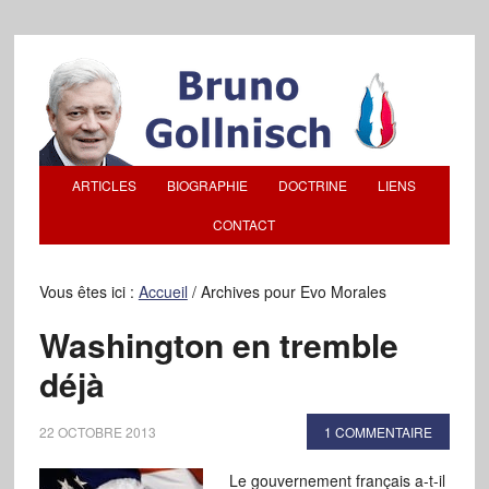
ARTICLES
BIOGRAPHIE
DOCTRINE
LIENS
CONTACT
Vous êtes ici :
Accueil
/
Archives pour Evo Morales
Washington en tremble
déjà
22 OCTOBRE 2013
1 COMMENTAIRE
Le gouvernement français a-t-il