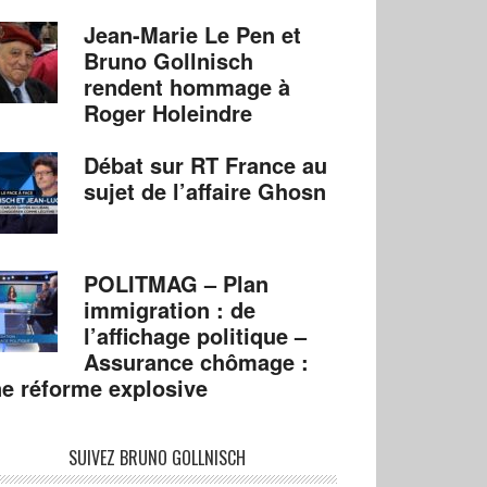
Jean-Marie Le Pen et
Bruno Gollnisch
rendent hommage à
Roger Holeindre
Débat sur RT France au
sujet de l’affaire Ghosn
POLITMAG – Plan
immigration : de
l’affichage politique –
Assurance chômage :
e réforme explosive
SUIVEZ BRUNO GOLLNISCH