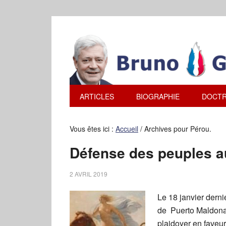
ARTICLES
BIOGRAPHIE
DOCTR
Vous êtes ici :
Accueil
/
Archives pour Pérou.
Défense des peuples a
2 AVRIL 2019
Le 18 janvier derni
de Puerto Maldonad
plaidoyer en faveu