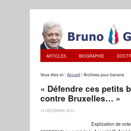
ARTICLES
BIOGRAPHIE
DOCTR
Vous êtes ici :
Accueil
/
Archives pour banane
« Défendre ces petits 
contre Bruxelles… »
14 DÉCEMBRE 2012
Explication de vote