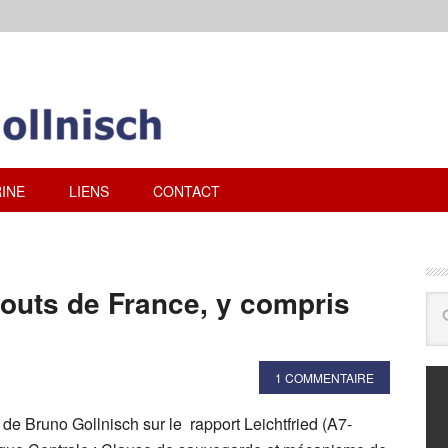
INE
LIENS
CONTACT
bouts de France, y compris
1 COMMENTAIRE
 de Bruno Gollnisch sur le rapport Leichtfried (A7-