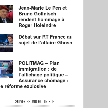
Jean-Marie Le Pen et
Bruno Gollnisch
rendent hommage à
Roger Holeindre
Débat sur RT France au
sujet de l’affaire Ghosn
POLITMAG – Plan
immigration : de
l’affichage politique –
Assurance chômage :
e réforme explosive
SUIVEZ BRUNO GOLLNISCH