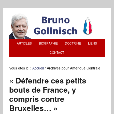
ARTICLES
BIOGRAPHIE
DOCTRINE
LIENS
CONTACT
Vous êtes ici :
Accueil
/
Archives pour Amérique Centrale
« Défendre ces petits
bouts de France, y
compris contre
Bruxelles… »