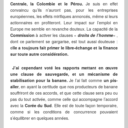
Centrale, la Colombie et le Pérou.
Je suis en effet
convaincu qu’ils n’auront pas, pour les entreprises
européennes, les effets mirifiques annoncés, même si leurs
actionnaires en profiteront. Leur impact sur l’emploi en
Europe me semble en revanche douteux. La capacité de la
Commission
à activer les clauses «
droits de l’homme
« ,
dont ce parlement se gargarise, est tout aussi douteuse :
e
lle a toujours fait primer le libre-échange et la finance
sur toute autre considération.
J’ai cependant voté les rapports mettant en œuvre
une clause de sauvegarde, et un mécanisme de
stabilisation pour la banane.
Je l’ai fait comme
un pis-
aller
, en ayant la certitude que nos producteurs de banane
souffriront de ces accords, et que cette clause sera peu ou
pas du tout activée, comme celle qui accompagne l’accord
avec la
Corée du Sud
. Elle est de toute façon temporaire,
comme si les conditions de concurrence pouvaient
s’équilibrer en quelques années.