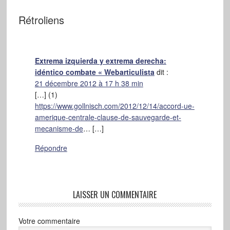
Rétroliens
Extrema izquierda y extrema derecha:
idéntico combate « Webarticulista
dit :
21 décembre 2012 à 17 h 38 min
[…] (1)
https://www.gollnisch.com/2012/12/14/accord-ue-
amerique-centrale-clause-de-sauvegarde-et-
mecanisme-de
… […]
Répondre
LAISSER UN COMMENTAIRE
Votre commentaire