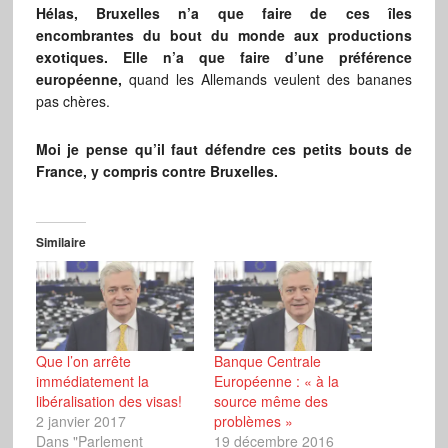
Hélas, Bruxelles n’a que faire de ces îles
encombrantes du bout du monde aux productions
exotiques. Elle n’a que faire d’une préférence
européenne,
quand les Allemands veulent des bananes
pas chères.
Moi je pense qu’il faut défendre ces petits bouts de
France, y compris contre Bruxelles.
Similaire
Que l’on arrête
Banque Centrale
immédiatement la
Européenne : « à la
libéralisation des visas!
source même des
2 janvier 2017
problèmes »
Dans "Parlement
19 décembre 2016