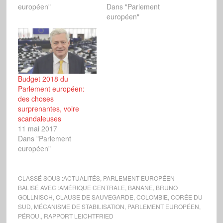
européen"
Dans "Parlement
européen"
Budget 2018 du
Parlement européen:
des choses
surprenantes, voire
scandaleuses
11 mai 2017
Dans "Parlement
européen"
CLASSÉ SOUS :
ACTUALITÉS
,
PARLEMENT EUROPÉEN
BALISÉ AVEC :
AMÉRIQUE CENTRALE
,
BANANE
,
BRUNO
GOLLNISCH
,
CLAUSE DE SAUVEGARDE
,
COLOMBIE
,
CORÉE DU
SUD
,
MÉCANISME DE STABILISATION
,
PARLEMENT EUROPÉEN
,
PÉROU.
,
RAPPORT LEICHTFRIED