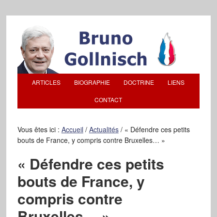
ARTICLES
BIOGRAPHIE
DOCTRINE
LIENS
CONTACT
Vous êtes ici :
Accueil
/
Actualités
/
« Défendre ces petits
bouts de France, y compris contre Bruxelles… »
« Défendre ces petits
bouts de France, y
compris contre
Bruxelles… »